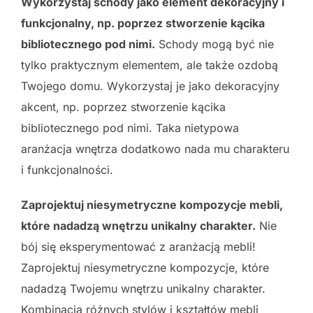
Wykorzystaj schody jako element dekoracyjny i
funkcjonalny, np. poprzez stworzenie kącika
bibliotecznego pod nimi.
Schody mogą być nie
tylko praktycznym elementem, ale także ozdobą
Twojego domu. Wykorzystaj je jako dekoracyjny
akcent, np. poprzez stworzenie kącika
bibliotecznego pod nimi. Taka nietypowa
aranżacja wnętrza dodatkowo nada mu charakteru
i funkcjonalności.
Zaprojektuj niesymetryczne kompozycje mebli,
które nadadzą wnętrzu unikalny charakter.
Nie
bój się eksperymentować z aranżacją mebli!
Zaprojektuj niesymetryczne kompozycje, które
nadadzą Twojemu wnętrzu unikalny charakter.
Kombinacja różnych stylów i kształtów mebli