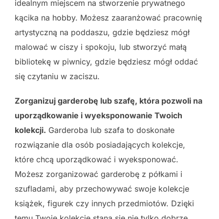
idealnym miejscem na stworzenie prywatnego
kącika na hobby. Możesz zaaranżować pracownię
artystyczną na poddaszu, gdzie będziesz mógł
malować w ciszy i spokoju, lub stworzyć małą
bibliotekę w piwnicy, gdzie będziesz mógł oddać
się czytaniu w zaciszu.
Zorganizuj garderobę lub szafę, która pozwoli na
uporządkowanie i wyeksponowanie Twoich
kolekcji.
Garderoba lub szafa to doskonałe
rozwiązanie dla osób posiadających kolekcje,
które chcą uporządkować i wyeksponować.
Możesz zorganizować garderobę z półkami i
szufladami, aby przechowywać swoje kolekcje
książek, figurek czy innych przedmiotów. Dzięki
temu Twoje kolekcje staną się nie tylko dobrze