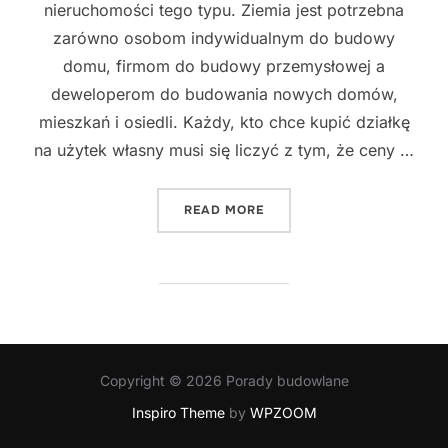
nieruchomości tego typu. Ziemia jest potrzebna
zarówno osobom indywidualnym do budowy
domu, firmom do budowy przemysłowej a
deweloperom do budowania nowych domów,
mieszkań i osiedli. Każdy, kto chce kupić działkę
na użytek własny musi się liczyć z tym, że ceny …
"DZIAŁKI BUDOWLANE DRO
READ MORE
Copyright © 2026 Porady budowlane
Inspiro Theme
by
WPZOOM