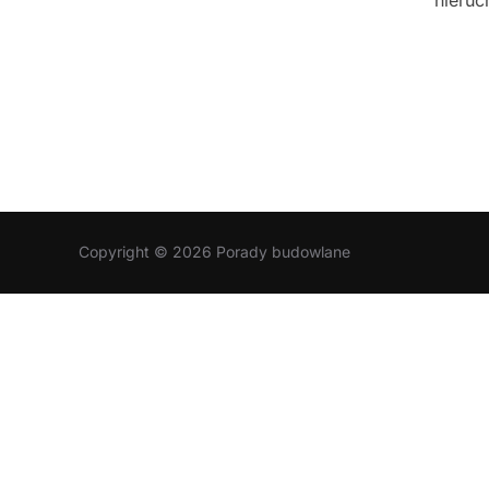
nieruc
Copyright © 2026 Porady budowlane