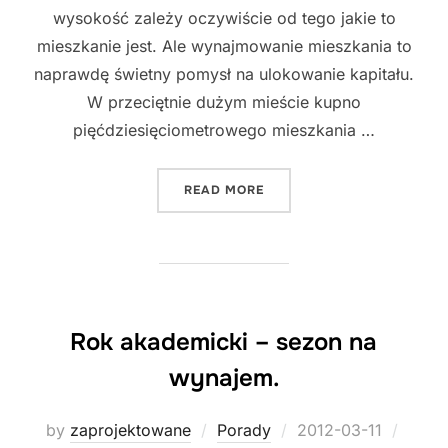
wysokość zależy oczywiście od tego jakie to
mieszkanie jest. Ale wynajmowanie mieszkania to
naprawdę świetny pomysł na ulokowanie kapitału.
W przeciętnie dużym mieście kupno
pięćdziesięciometrowego mieszkania …
"KUPNO MIESZKANIA POD 
READ MORE
Rok akademicki – sezon na
wynajem.
Posted
by
zaprojektowane
Porady
2012-03-11