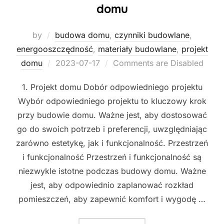
domu
by
budowa domu
,
czynniki budowlane
,
energooszczędność
,
materiały budowlane
,
projekt
Posted
domu
2023-07-17
Comments are Disabled
on
1. Projekt domu Dobór odpowiedniego projektu
Wybór odpowiedniego projektu to kluczowy krok
przy budowie domu. Ważne jest, aby dostosować
go do swoich potrzeb i preferencji, uwzględniając
zarówno estetykę, jak i funkcjonalność. Przestrzeń
i funkcjonalność Przestrzeń i funkcjonalność są
niezwykle istotne podczas budowy domu. Ważne
jest, aby odpowiednio zaplanować rozkład
pomieszczeń, aby zapewnić komfort i wygodę …