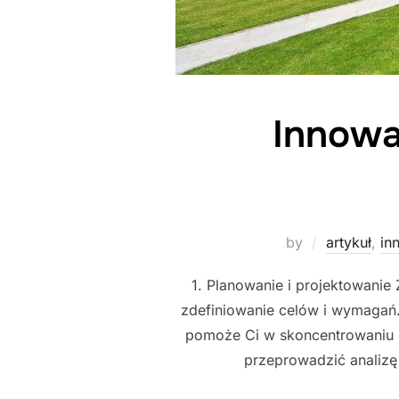
Innowa
by
artykuł
,
in
1. Planowanie i projektowani
zdefiniowanie celów i wymagań. 
pomoże Ci w skoncentrowaniu s
przeprowadzić analizę