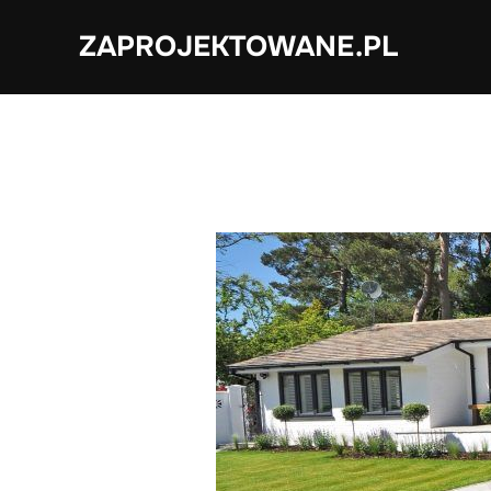
Skip
ZAPROJEKTOWANE.PL
to
content