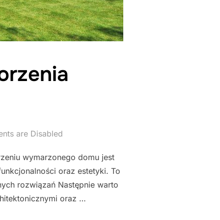
orzenia
ts are Disabled
orzeniu wymarzonego domu jest
unkcjonalności oraz estetyki. To
nych rozwiązań Następnie warto
hitektonicznymi oraz …