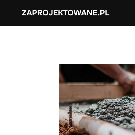
Skip
ZAPROJEKTOWANE.PL
to
content