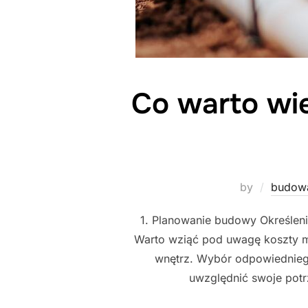
Co warto wi
by
budow
1. Planowanie budowy Określen
Warto wziąć pod uwagę koszty ma
wnętrz. Wybór odpowiednieg
uwzględnić swoje potr