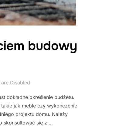
ęciem budowy
are Disabled
t dokładne określenie budżetu.
 takie jak meble czy wykończenie
niego projektu domu. Należy
o skonsultować się z …