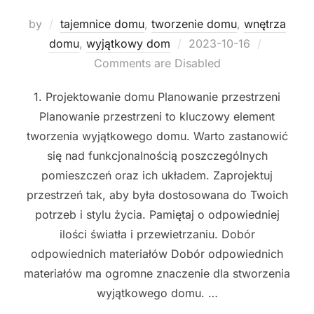
by
tajemnice domu
,
tworzenie domu
,
wnętrza
Posted
domu
,
wyjątkowy dom
2023-10-16
on
Comments are Disabled
1. Projektowanie domu Planowanie przestrzeni
Planowanie przestrzeni to kluczowy element
tworzenia wyjątkowego domu. Warto zastanowić
się nad funkcjonalnością poszczególnych
pomieszczeń oraz ich układem. Zaprojektuj
przestrzeń tak, aby była dostosowana do Twoich
potrzeb i stylu życia. Pamiętaj o odpowiedniej
ilości światła i przewietrzaniu. Dobór
odpowiednich materiałów Dobór odpowiednich
materiałów ma ogromne znaczenie dla stworzenia
wyjątkowego domu. …