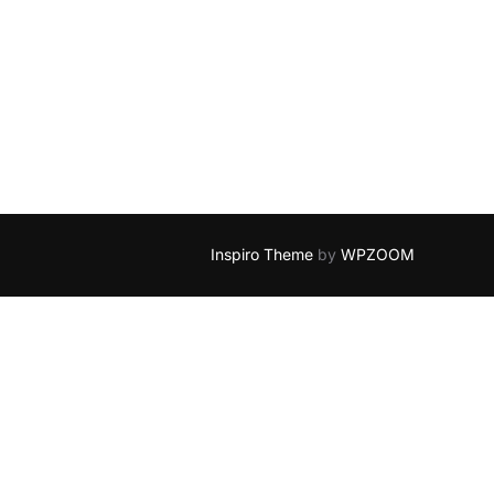
AĆ DOM"
Inspiro Theme
by
WPZOOM