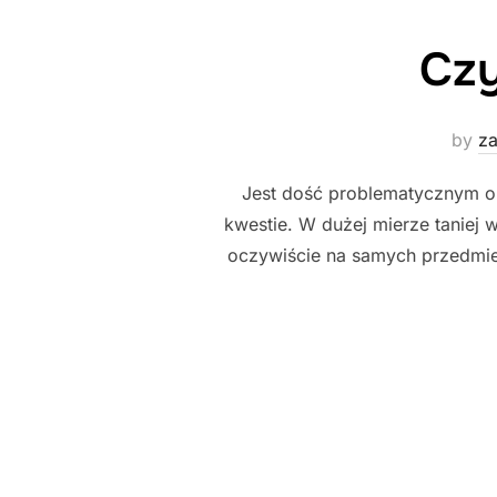
Czy
by
za
Jest dość problematycznym ok
kwestie. W dużej mierze taniej
oczywiście na samych przedmieści