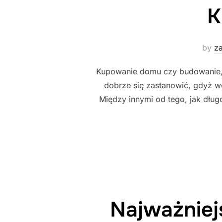
K
by
z
Kupowanie domu czy budowanie, wi
dobrze się zastanowić, gdyż wc
Między innymi od tego, jak dłu
Najważniej