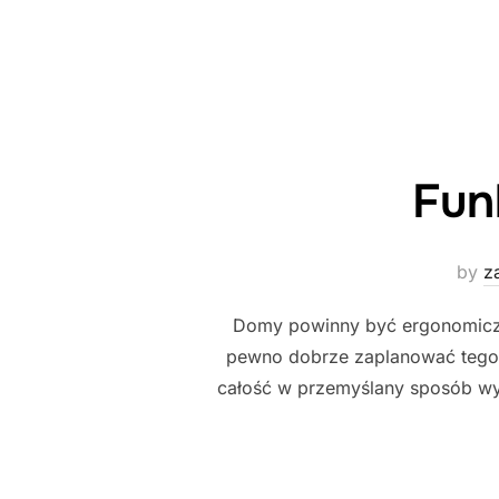
Fun
by
z
Domy powinny być ergonomiczne
pewno dobrze zaplanować tego ws
całość w przemyślany sposób wyko