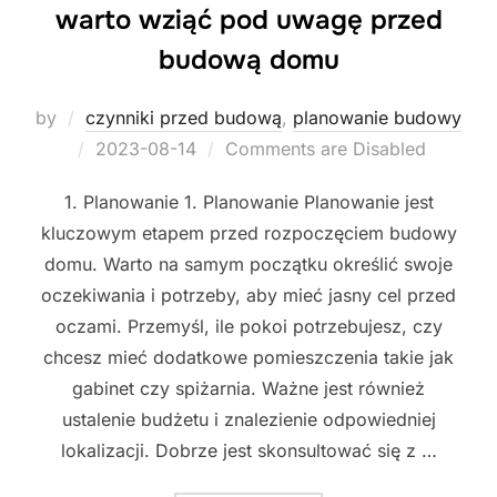
warto wziąć pod uwagę przed
budową domu
by
czynniki przed budową
,
planowanie budowy
Posted
2023-08-14
Comments are Disabled
on
1. Planowanie 1. Planowanie Planowanie jest
kluczowym etapem przed rozpoczęciem budowy
domu. Warto na samym początku określić swoje
oczekiwania i potrzeby, aby mieć jasny cel przed
oczami. Przemyśl, ile pokoi potrzebujesz, czy
chcesz mieć dodatkowe pomieszczenia takie jak
gabinet czy spiżarnia. Ważne jest również
ustalenie budżetu i znalezienie odpowiedniej
lokalizacji. Dobrze jest skonsultować się z …